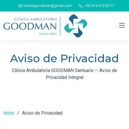
clinicagoodman@gmail.com
+52 614 410 33 77
Aviso de Privacidad
Clínica Ambulatoria GOODMAN Santuario — Aviso de
Privacidad Integral
Inicio
Aviso de Privacidad